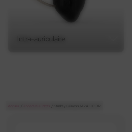
Intra-auriculaire
Intra-auriculaire
/
/
Accueil
Appareils Auditifs
Starkey Genesis AI 24 CIC 312