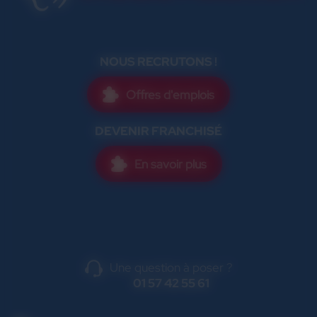
NOUS RECRUTONS !
Offres d'emplois
DEVENIR FRANCHISÉ
En savoir plus
Une question à poser ?
01 57 42 55 61