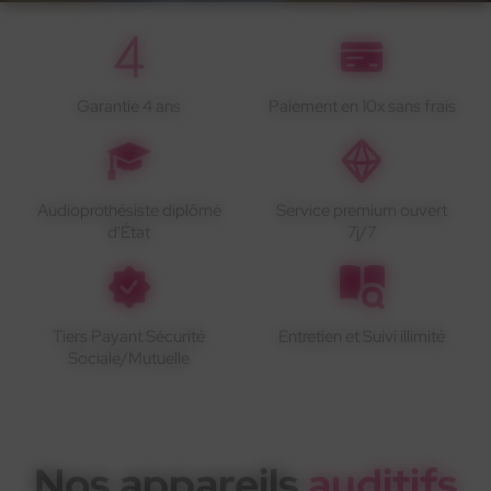
Garantie 4 ans
Paiement en 10x sans frais
Audioprothésiste diplômé
Service premium ouvert
d'État
7j/7
Tiers Payant Sécurité
Entretien et Suivi illimité
Sociale/Mutuelle
Nos appareils
auditifs