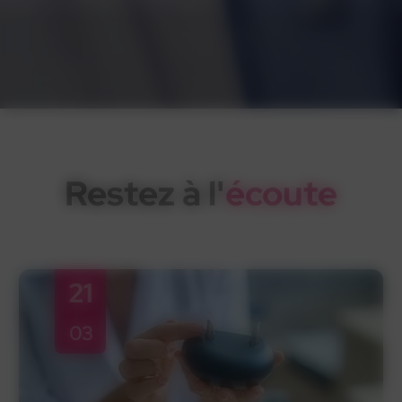
Restez à l'
écoute
21
03