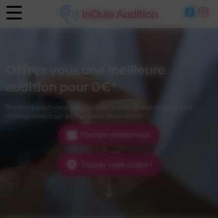
Panneau de gestion des cookies
Offrez vous une meilleure
audition pour 0€*
Prenez rendez-vous pour un bilan auditif gratuit ou pour tout
renseignement sur les dernières innovations !
Prendre rendez-vous
Trouver votre centre !