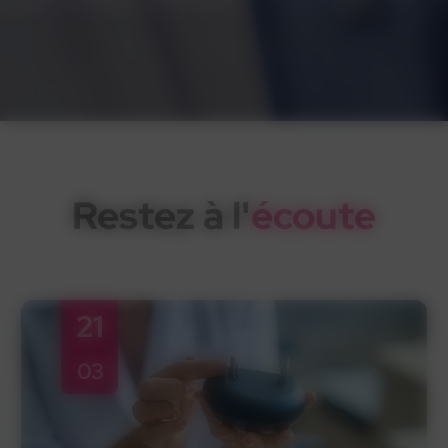
Restez à l'
écoute
21
03