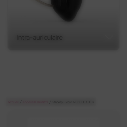
Intra-auriculaire
Intra-auriculaire
/
/
Accueil
Appareils Auditifs
Starkey Evolv AI 1600 BTE R