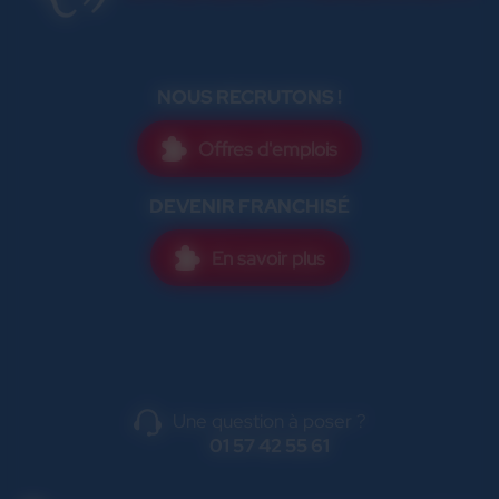
NOUS RECRUTONS !
Offres d'emplois
DEVENIR FRANCHISÉ
En savoir plus
Une question à poser ?
01 57 42 55 61