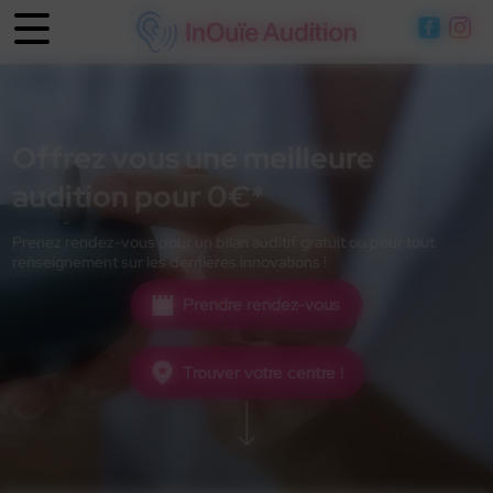
Panneau de gestion des cookies
Offrez vous une meilleure
audition pour 0€*
Prenez rendez-vous pour un bilan auditif gratuit ou pour tout
renseignement sur les dernières innovations !
Prendre rendez-vous
Trouver votre centre !