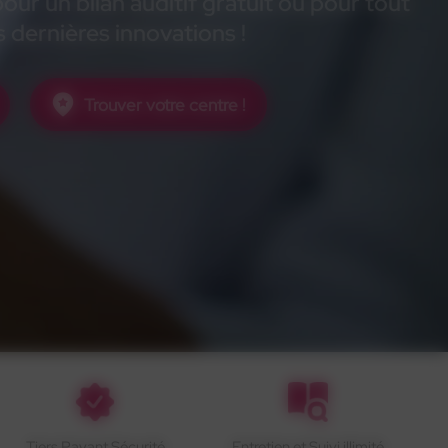
ur un bilan auditif gratuit ou pour tout
 dernières innovations !
Trouver votre centre !
Tiers Payant Sécurité
Entretien et Suivi illimité