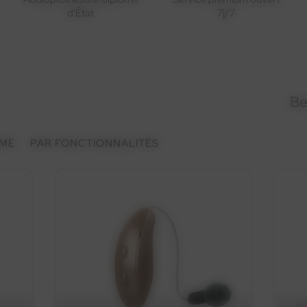
d'État
7j/7
Be
ME
PAR FONCTIONNALITÉS