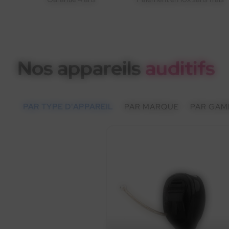
Nos appareils
auditifs
PAR TYPE D'APPAREIL
PAR MARQUE
PAR GAM