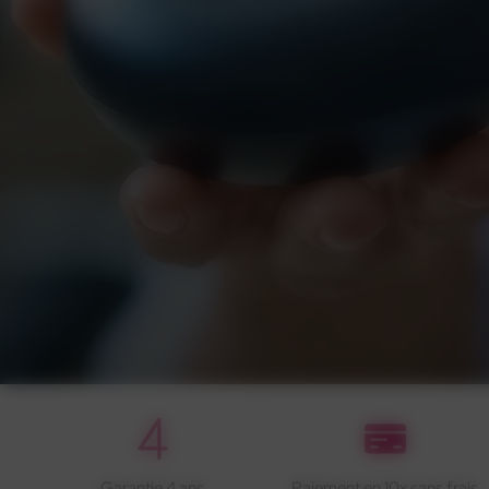
Garantie 4 ans
Paiement en 10x sans frais