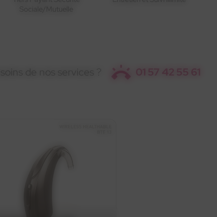
Sociale/Mutuelle
soins de nos services ?
01 57 42 55 61