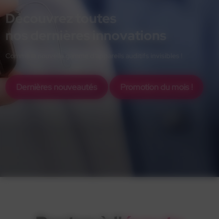
Découvrez toutes
nos dernières innovations
Comme la nouvelle gamme d'appareils auditifs invisibles !
Dernières nouveautés
Promotion du mois !