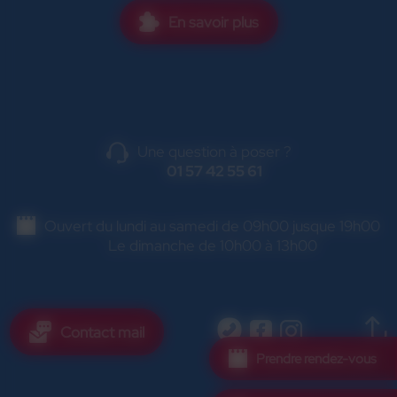
En savoir plus
Une question à poser ?
01 57 42 55 61
Ouvert du lundi au samedi de 09h00 jusque 19h00
Le dimanche de 10h00 à 13h00
Contact mail
Prendre rendez-vous