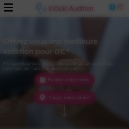
Panneau de gestion des cookies
Offrez vous une meilleure
audition pour 0€*
Prenez rendez-vous pour un bilan auditif gratuit ou pour tout
renseignement sur les dernières innovations !
Prendre rendez-vous
Trouver votre centre !