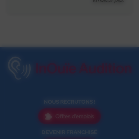
En savoir plus
NOUS RECRUTONS !
Offres d'emplois
DEVENIR FRANCHISÉ