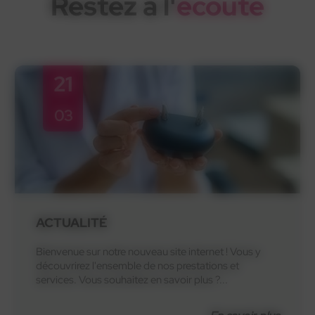
Restez à l'
écoute
21
03
ACTUALITÉ
Bienvenue sur notre nouveau site internet ! Vous y
découvrirez l'ensemble de nos prestations et
services. Vous souhaitez en savoir plus ?...