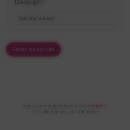
Descriptif
informations à venir
Retour aux produits
Nous serons toujours là pour vous
soutenir
!
Consulter tous les avis ? cliquez
ici