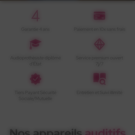
Garantie 4 ans
Paiement en 10x sans frais
Audioprothésiste diplômé
Service premium ouvert
d'État
7j/7
Tiers Payant Sécurité
Entretien et Suivi illimité
Sociale/Mutuelle
Nos appareils
auditifs