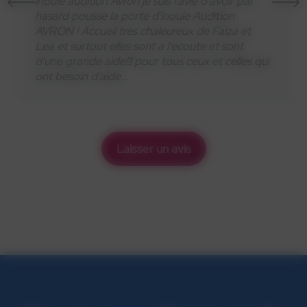
sur Seine pour sa douceur et sa bienveillance.
Elle a su me conseiller et me rassurer, tout en
me proposant un produit adapté en guise de
solution. Je recommande !
Laisser un avis