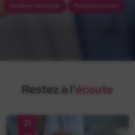
Dernières nouveautés
Promotion du mois !
Restez à l'
écoute
21