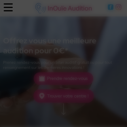
Panneau de gestion des cookies
Offrez vous une meilleure
audition pour 0€*
Prenez rendez-vous pour un bilan auditif gratuit ou pour tout
renseignement sur les dernières innovations !
Prendre rendez-vous
Trouver votre centre !