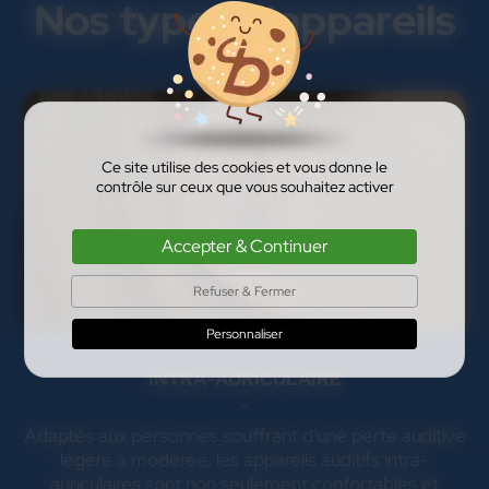
Nos types d'appareils
Ce site utilise des cookies et vous donne le
contrôle sur ceux que vous souhaitez activer
Accepter & Continuer
Refuser & Fermer
Personnaliser
INTRA-AURICULAIRE
Adaptés aux personnes souffrant d'une perte auditive
légère à modérée, les appareils auditifs intra-
auriculaires sont non seulement confortables et