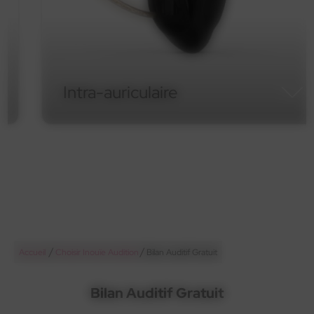
Intra-auriculaire
Intra-auriculaire
/
/
Accueil
Choisir Inouïe Audition
Bilan Auditif Gratuit
Bilan Auditif Gratuit