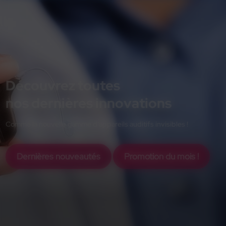
Découvrez toutes
nos dernières innovations
Comme la nouvelle gamme d'appareils auditifs invisibles !
Dernières nouveautés
Promotion du mois !