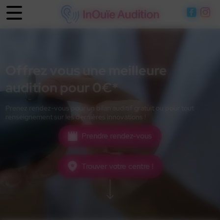
Panneau de gestion des cookies
Offrez vous une meilleure
audition pour 0€*
Prenez rendez-vous pour un bilan auditif gratuit ou pour tout
renseignement sur les dernières innovations !
Prendre rendez-vous
Trouver votre centre !