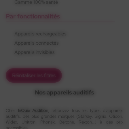
Gamme 100% santé
Par fonctionnalités
Appareils rechargeables
Appareils connectés
Appareils invisibles
Réinitaliser les filtres
Nos appareils auditifs
Chez
InOuïe Audition
, retrouvez tous les types d’appareils
auditifs, des plus grandes marques (Starkey, Signia, Oticon,
Widex, Unitron, Phonak, Beltone, Rexton…) à des prix
accessibles.