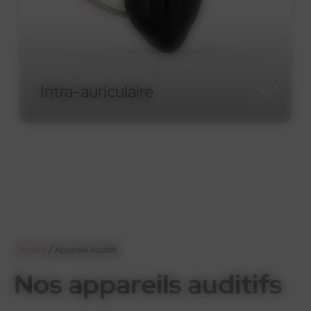
Micro-contour RIC
Micro-contour RIC
/
Accueil
Appareils Auditifs
Nos appareils auditifs