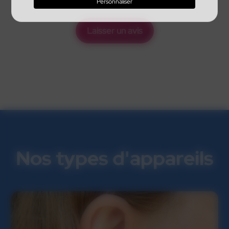
Personnaliser
Laisser un avis
Nos types d'appareils