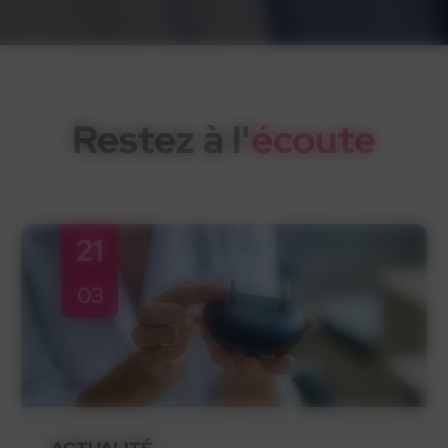
Restez à l'
écoute
21
03