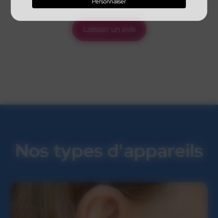
Personnaliser
Laisser un avis
Nos types d'appareils