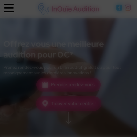
Panneau de gestion des cookies
Offrez vous une meilleure
audition pour 0€*
Prenez rendez-vous pour un bilan auditif gratuit ou pour tout
renseignement sur les dernières innovations !
Prendre rendez-vous
Trouver votre centre !