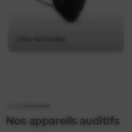
Intra-auriculaire
Intra-auriculaire
/
Accueil
Appareils Auditifs
Nos appareils auditifs