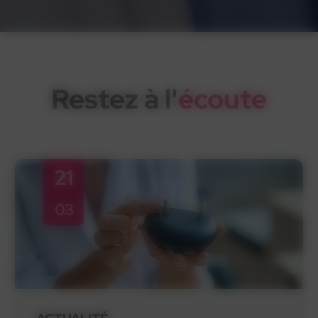
Restez à l'
écoute
21
03