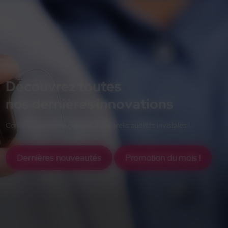
Découvrez toutes
nos dernières innovations
Comme la nouvelle gamme d'appareils auditifs invisibles !
Dernières nouveautés
Promotion du mois !