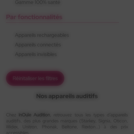
Gamme 100% santé
Par fonctionnalités
Appareils rechargeables
Appareils connectés
Appareils invisibles
Réinitaliser les filtres
Nos appareils auditifs
Chez
InOuïe Audition
, retrouvez tous les types d’appareils
auditifs, des plus grandes marques (Starkey, Signia, Oticon,
Widex, Unitron, Phonak, Beltone, Rexton…) à des prix
accessibles.