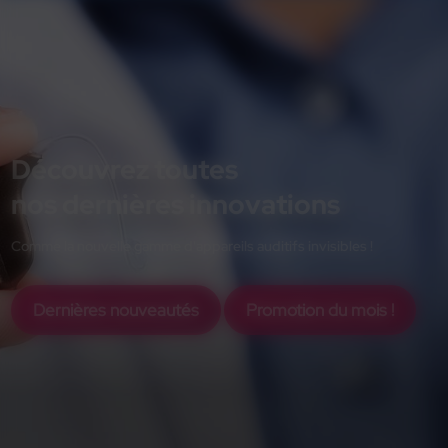
Découvrez toutes
nos dernières innovations
Comme la nouvelle gamme d'appareils auditifs invisibles !
Dernières nouveautés
Promotion du mois !