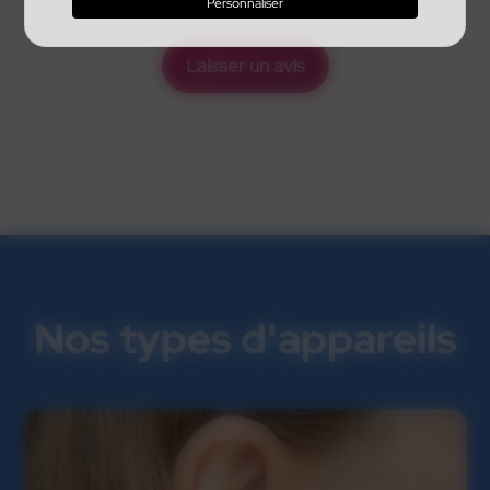
Personnaliser
Laisser un avis
Nos types d'appareils