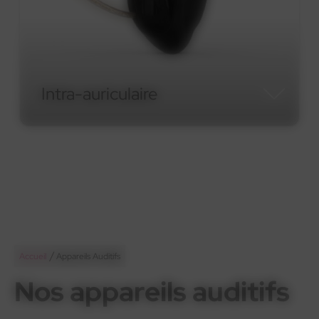
Micro-contour RIC
Micro-contour RIC
/
Accueil
Appareils Auditifs
Nos appareils auditifs