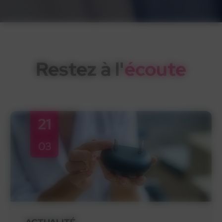
Restez à l'
écoute
21
03