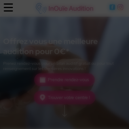
Panneau de gestion des cookies
Offrez vous une meilleure
audition pour 0€*
Prenez rendez-vous pour un bilan auditif gratuit ou pour tout
renseignement sur les dernières innovations !
Prendre rendez-vous
Trouver votre centre !