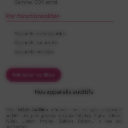
Gamme 100% santé
Par fonctionnalités
Appareils rechargeables
Appareils connectés
Appareils invisibles
Réinitaliser les filtres
Nos appareils auditifs
Chez
InOuïe Audition
, retrouvez tous les types d’appareils
auditifs, des plus grandes marques (Starkey, Signia, Oticon,
Widex, Unitron, Phonak, Beltone, Rexton…) à des prix
accessibles.