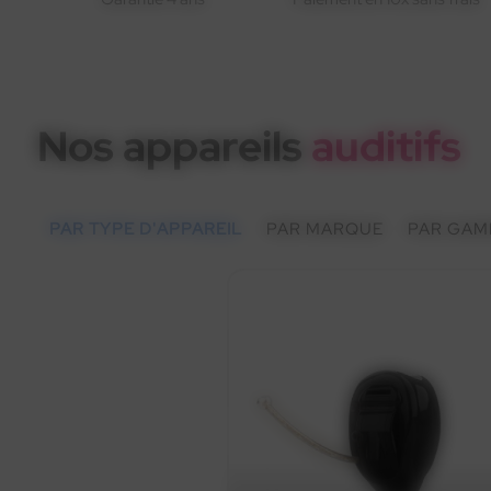
Nos appareils
auditifs
PAR TYPE D'APPAREIL
PAR MARQUE
PAR GAM