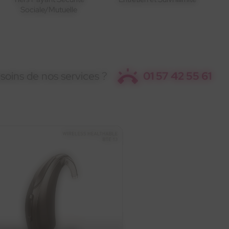
Sociale/Mutuelle
soins de nos services ?
01 57 42 55 61