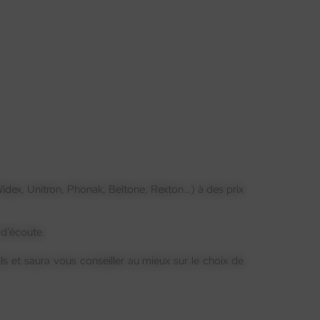
 Widex, Unitron, Phonak, Beltone, Rexton…) à des prix
 d’écoute.
ils et saura vous conseiller au mieux sur le choix de