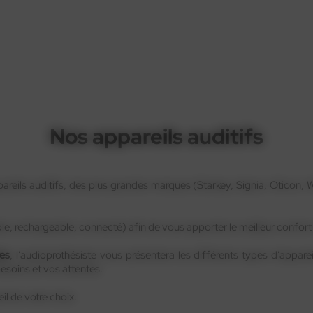
Nos appareils auditifs
ppareils auditifs, des plus grandes marques (Starkey, Signia, Oticon,
ble, rechargeable, connecté) afin de vous apporter le meilleur confort
es
, l’audioprothésiste vous présentera les différents types d’appare
 besoins et vos attentes.
eil de votre choix.