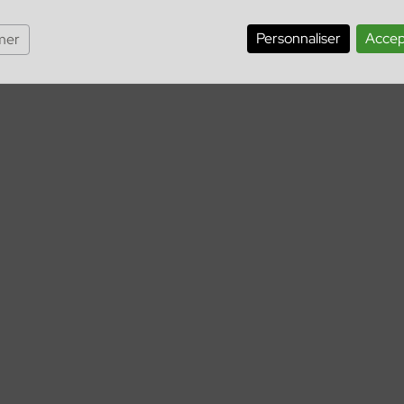
Personnaliser
Accep
mer