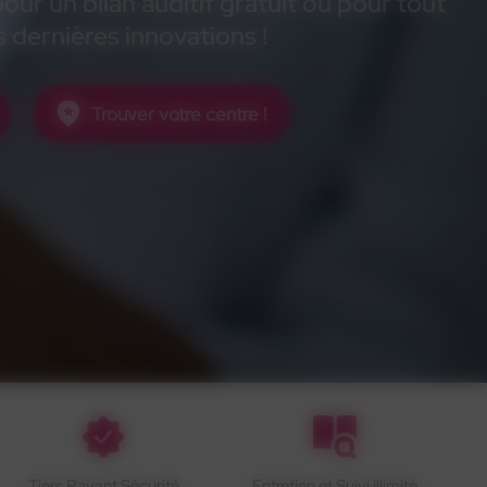
ur un bilan auditif gratuit ou pour tout
 dernières innovations !
Trouver votre centre !
Tiers Payant Sécurité
Entretien et Suivi illimité