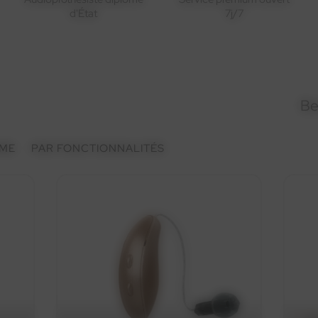
d'État
7j/7
Be
ME
PAR FONCTIONNALITÉS