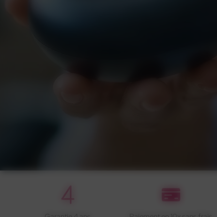
Garantie 4 ans
Paiement en 10x sans frais