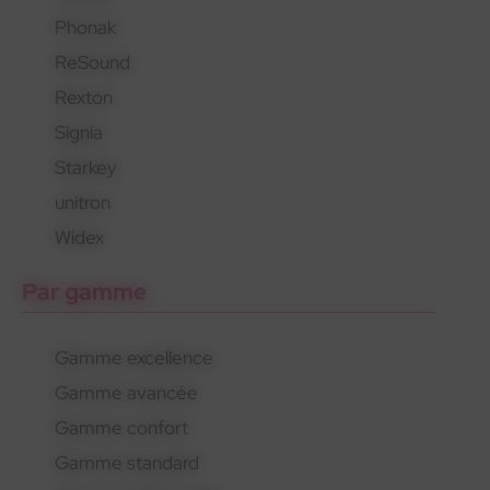
Phonak
En savoir plus
En savoir plus
En savoir plus
ReSound
Rexton
Signia
Starkey
unitron
Widex
Par gamme
Gamme excellence
Gamme avancée
Gamme confort
Gamme standard