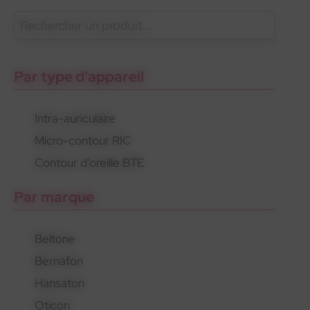
En savoir plus
Oticon
Gamme standard
Appareils rechargeables
Par type d'appareil
Intra-auriculaire
Micro-contour RIC
Oticon
Gamme standard
Appareils rechargeables
Contour d'oreille BTE
Par marque
Beltone
Bernafon
Hansaton
Oticon