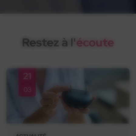
Restez à l'
écoute
21
03