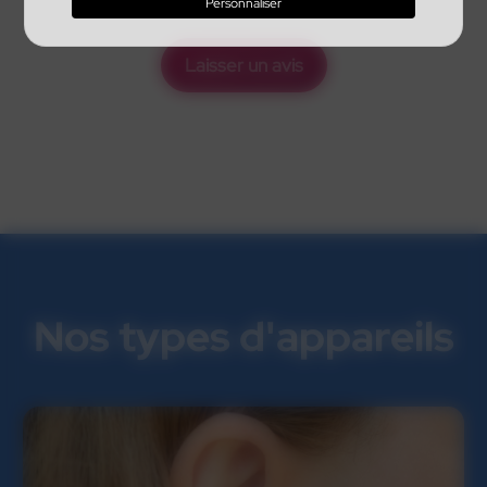
Personnaliser
Laisser un avis
Nos types d'appareils