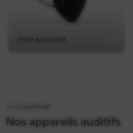
Micro-contour RIC
Micro-contour RIC
/
Accueil
Appareils Auditifs
Nos appareils auditifs