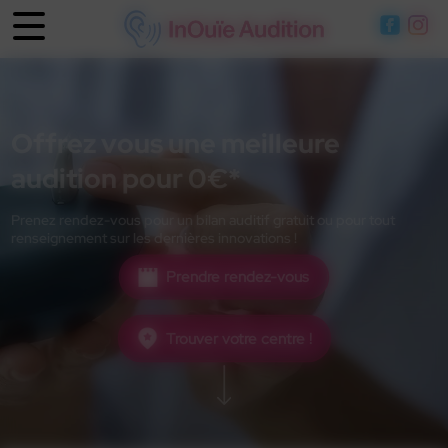
Panneau de gestion des cookies
Offrez vous une meilleure
audition pour 0€*
Prenez rendez-vous pour un bilan auditif gratuit ou pour tout
renseignement sur les dernières innovations !
Prendre rendez-vous
Trouver votre centre !