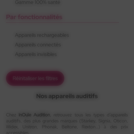
Gamme 100% santé
Par fonctionnalités
Appareils rechargeables
Appareils connectés
Appareils invisibles
Réinitaliser les filtres
Nos appareils auditifs
Chez
InOuïe Audition
, retrouvez tous les types d’appareils
auditifs, des plus grandes marques (Starkey, Signia, Oticon,
Widex, Unitron, Phonak, Beltone, Rexton…) à des prix
accessibles.