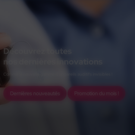
Découvrez toutes
nos dernières innovations
Comme la nouvelle gamme d'appareils auditifs invisibles !
Dernières nouveautés
Promotion du mois !