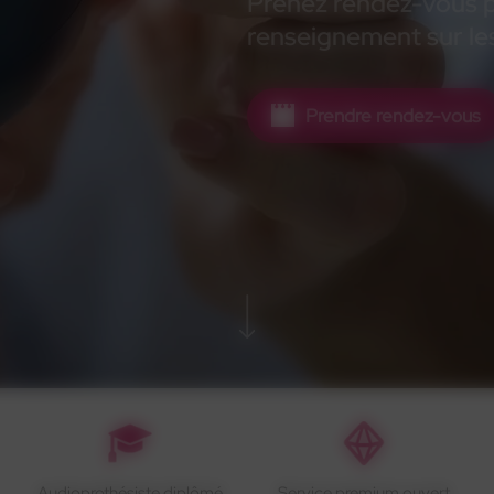
Prenez rendez-vous po
renseignement sur les
Prendre rendez-vous
Audioprothésiste diplômé
Service premium ouvert