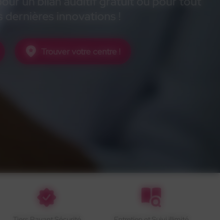
ur un bilan auditif gratuit ou pour tout
 dernières innovations !
Trouver votre centre !
Tiers Payant Sécurité
Entretien et Suivi illimité