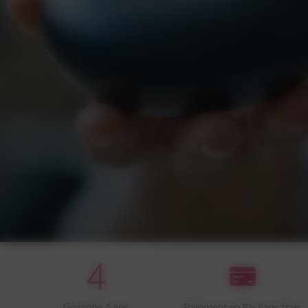
Garantie 4 ans
Paiement en 10x sans frais