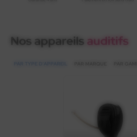
Nos appareils
auditifs
PAR TYPE D'APPAREIL
PAR MARQUE
PAR GAM