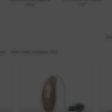
d'État
7j/7
Be
ME
PAR FONCTIONNALITÉS