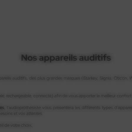
Nos appareils auditifs
ppareils auditifs, des plus grandes marques (Starkey, Signia, Oticon,
ble, rechargeable, connecté) afin de vous apporter le meilleur confort
es
, l’audioprothésiste vous présentera les différents types d’appare
 besoins et vos attentes.
eil de votre choix.