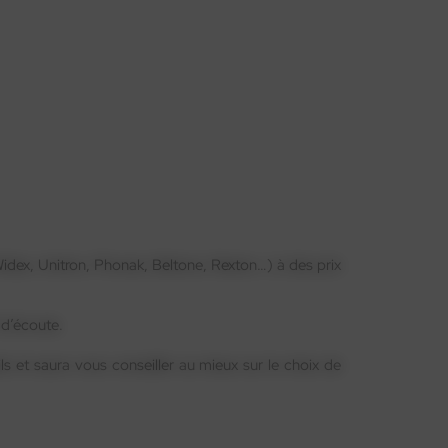
 Widex, Unitron, Phonak, Beltone, Rexton…) à des prix
 d’écoute.
ils et saura vous conseiller au mieux sur le choix de