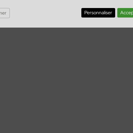
Personnaliser
Accep
mer