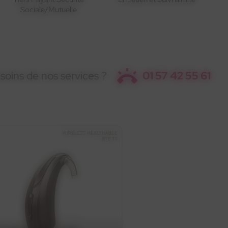
Sociale/Mutuelle
soins de nos services ?
01 57 42 55 61