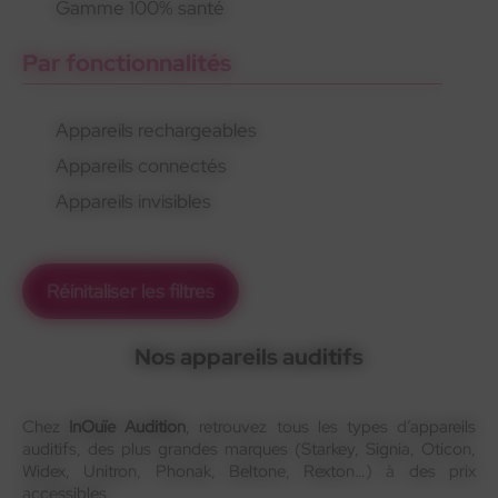
Gamme 100% santé
Par fonctionnalités
Appareils rechargeables
Appareils connectés
Appareils invisibles
Réinitaliser les filtres
Nos appareils auditifs
Chez
InOuïe Audition
, retrouvez tous les types d’appareils
auditifs, des plus grandes marques (Starkey, Signia, Oticon,
Widex, Unitron, Phonak, Beltone, Rexton…) à des prix
accessibles.