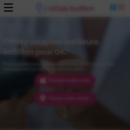
Panneau de gestion des cookies
Offrez vous une meilleure
audition pour 0€*
Prenez rendez-vous pour un bilan auditif gratuit ou pour tout
renseignement sur les dernières innovations !
Prendre rendez-vous
Trouver votre centre !