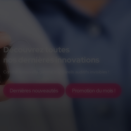
Découvrez toutes
nos dernières innovations
Comme la nouvelle gamme d'appareils auditifs invisibles !
Dernières nouveautés
Promotion du mois !