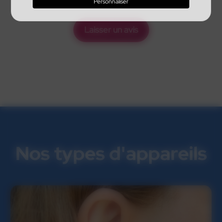
Personnaliser
Laisser un avis
Nos types d'appareils