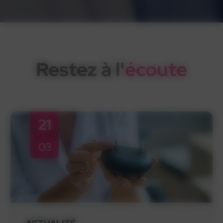
Restez à l'
écoute
21
03