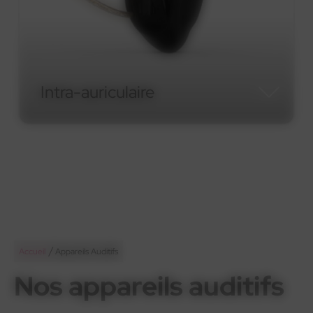
Micro-contour RIC
Micro-contour RIC
/
Accueil
Appareils Auditifs
Nos appareils auditifs