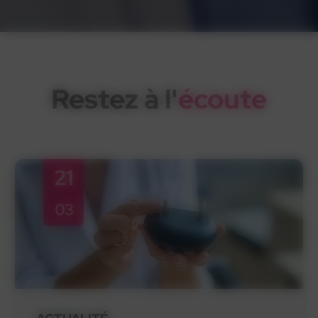
Restez à l'
écoute
21
03