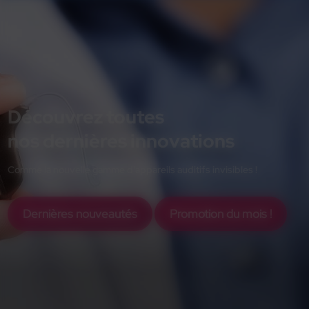
Découvrez toutes
nos dernières innovations
Comme la nouvelle gamme d'appareils auditifs invisibles !
Dernières nouveautés
Promotion du mois !