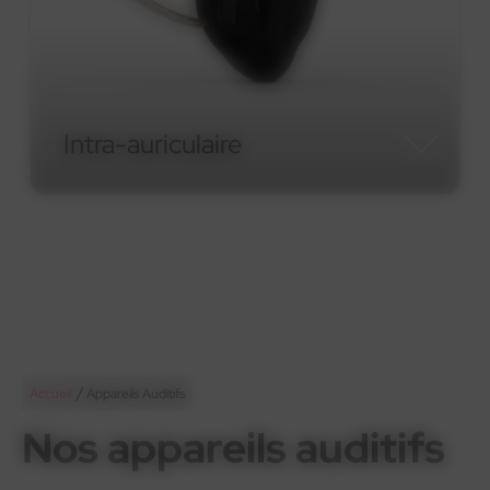
Micro-contour RIC
Micro-contour RIC
/
Accueil
Appareils Auditifs
Nos appareils auditifs