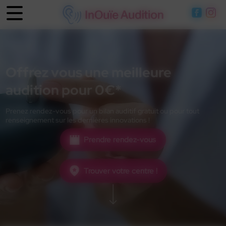
Panneau de gestion des cookies
Offrez vous une meilleure
audition pour 0€*
Prenez rendez-vous pour un bilan auditif gratuit ou pour tout
renseignement sur les dernières innovations !
Prendre rendez-vous
Trouver votre centre !