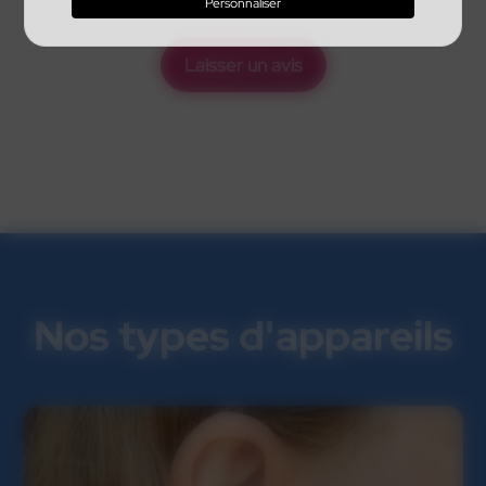
Personnaliser
Laisser un avis
Nos types d'appareils