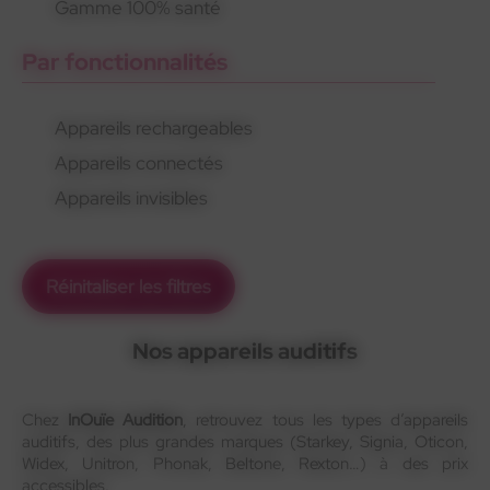
Gamme 100% santé
Par fonctionnalités
Appareils rechargeables
Appareils connectés
Appareils invisibles
Réinitaliser les filtres
Nos appareils auditifs
Chez
InOuïe Audition
, retrouvez tous les types d’appareils
auditifs, des plus grandes marques (Starkey, Signia, Oticon,
Widex, Unitron, Phonak, Beltone, Rexton…) à des prix
accessibles.