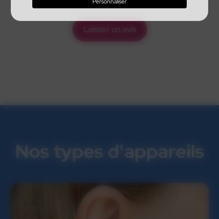
Personnaliser
Laisser un avis
Nos types d'appareils