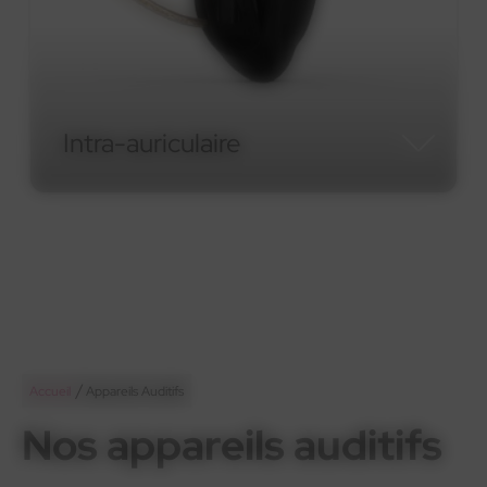
Intra-auriculaire
Intra-auriculaire
/
Accueil
Appareils Auditifs
Nos appareils auditifs