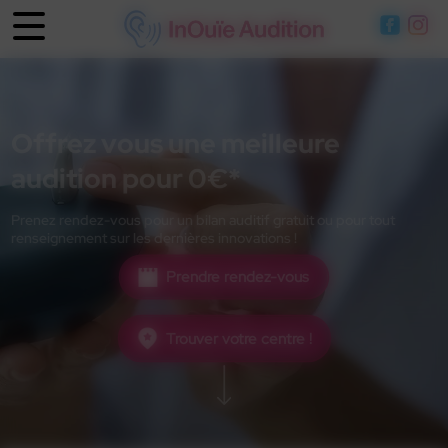
Panneau de gestion des cookies
Offrez vous une meilleure
audition pour 0€*
Prenez rendez-vous pour un bilan auditif gratuit ou pour tout
renseignement sur les dernières innovations !
Prendre rendez-vous
Trouver votre centre !