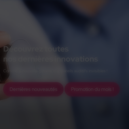
Découvrez toutes
nos dernières innovations
Comme la nouvelle gamme d'appareils auditifs invisibles !
Dernières nouveautés
Promotion du mois !