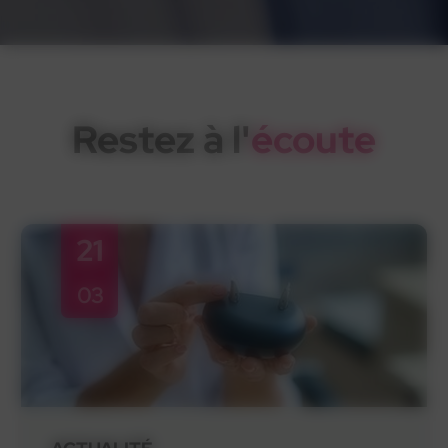
Restez à l'
écoute
21
03