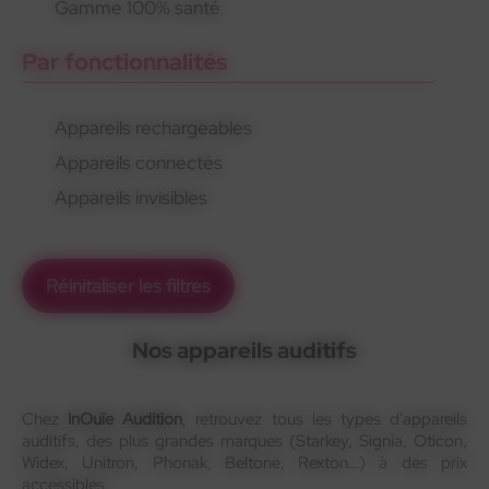
Gamme 100% santé
Par fonctionnalités
Appareils rechargeables
Appareils connectés
Appareils invisibles
Réinitaliser les filtres
Nos appareils auditifs
Chez
InOuïe Audition
, retrouvez tous les types d’appareils
auditifs, des plus grandes marques (Starkey, Signia, Oticon,
Widex, Unitron, Phonak, Beltone, Rexton…) à des prix
accessibles.