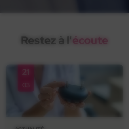
Restez à l'
écoute
21
03