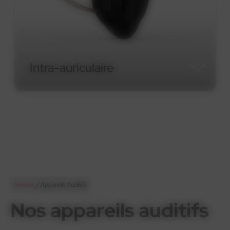
Micro-contour RIC
Micro-contour RIC
/
Accueil
Appareils Auditifs
Nos appareils auditifs