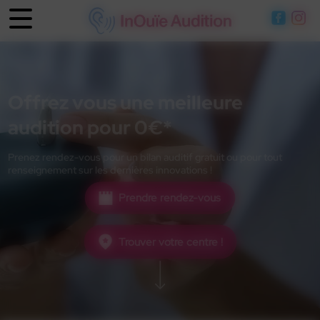
Panneau de gestion des cookies
Offrez vous une meilleure
audition pour 0€*
Prenez rendez-vous pour un bilan auditif gratuit ou pour tout
renseignement sur les dernières innovations !
Prendre rendez-vous
Trouver votre centre !