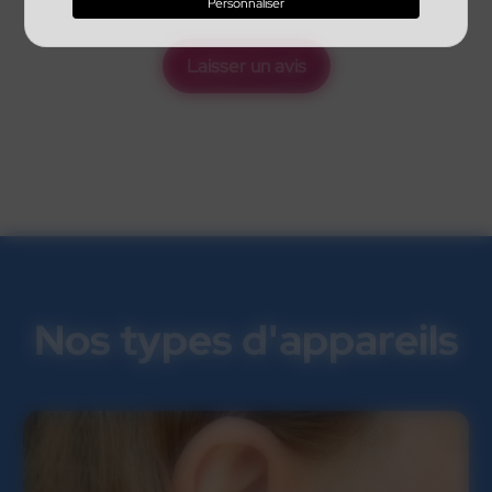
Personnaliser
Laisser un avis
Nos types d'appareils