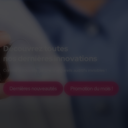
Découvrez toutes
nos dernières innovations
Comme la nouvelle gamme d'appareils auditifs invisibles !
Dernières nouveautés
Promotion du mois !