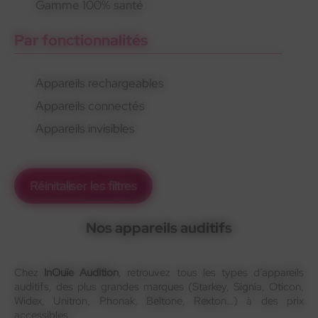
Gamme 100% santé
Par fonctionnalités
Appareils rechargeables
Appareils connectés
Appareils invisibles
Réinitaliser les filtres
Nos appareils auditifs
Chez
InOuïe Audition
, retrouvez tous les types d’appareils
auditifs, des plus grandes marques (Starkey, Signia, Oticon,
Widex, Unitron, Phonak, Beltone, Rexton…) à des prix
accessibles.