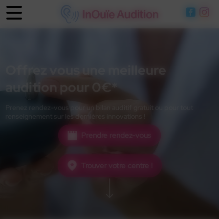
Panneau de gestion des cookies
Offrez vous une meilleure
audition pour 0€*
Prenez rendez-vous pour un bilan auditif gratuit ou pour tout
renseignement sur les dernières innovations !
Prendre rendez-vous
Trouver votre centre !