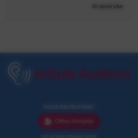
En savoir plus
NOUS RECRUTONS !
Offres d'emplois
DEVENIR FRANCHISÉ