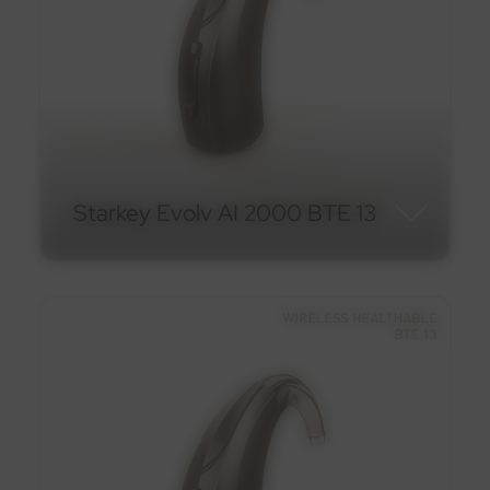
En savoir plus
Starkey Evolv AI 2000 BTE 13
Starkey Evolv AI 2000 BTE
13