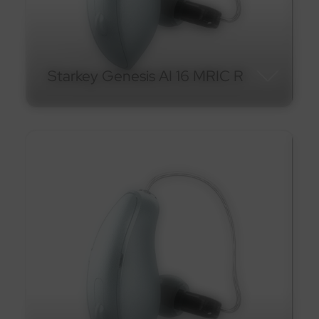
En savoir plus
Starkey Genesis AI 16 MRIC R
Starkey Genesis AI 16 MRIC
R