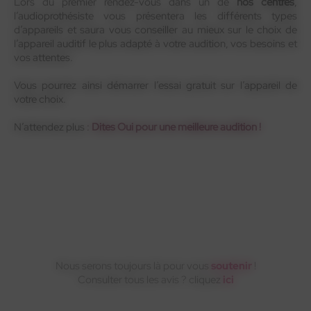
Lors du premier rendez-vous dans un de
nos centres
,
l’audioprothésiste vous présentera les différents types
En savoir plus
d’appareils et saura vous conseiller au mieux sur le choix de
l’appareil auditif le plus adapté à votre audition, vos besoins et
vos attentes.
Vous pourrez ainsi démarrer l’essai gratuit sur l’appareil de
votre choix.
N’attendez plus :
Dites Oui pour une meilleure audition !
Nous serons toujours là pour vous
soutenir
!
Consulter tous les avis ? cliquez
ici