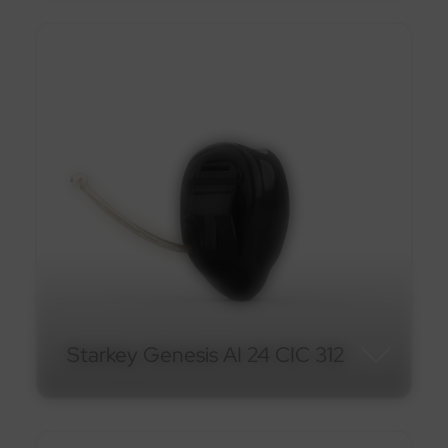
Starkey Genesis AI 20 RIC
312
En savoir plus
Starkey Genesis AI 24 CIC 312