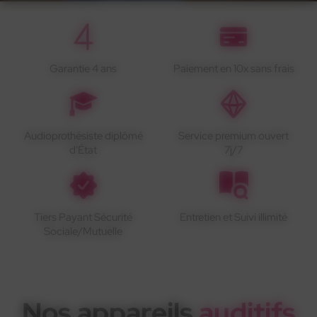
Garantie 4 ans
Paiement en 10x sans frais
Audioprothésiste diplômé
Service premium ouvert
d'État
7j/7
Tiers Payant Sécurité
Entretien et Suivi illimité
Sociale/Mutuelle
Nos appareils
auditifs