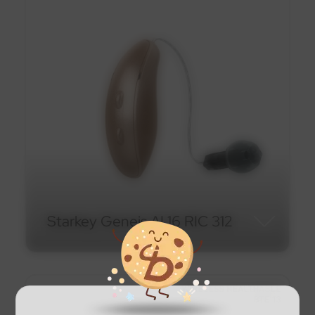
Starkey Genesis AI 24 CIC
312
En savoir plus
Starkey Geneis AI 16 RIC 312
Starkey Geneis AI 16 RIC 312