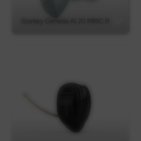
En savoir plus
Starkey Genesis AI 20 MRIC R
Starkey Genesis AI 20 MRIC
R
En savoir plus