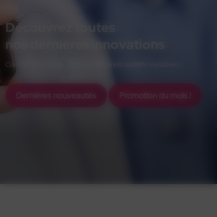
Découvrez toutes
nos dernières innovations
Comme la nouvelle gamme d'appareils auditifs invisibles !
Dernières nouveautés
Promotion du mois !