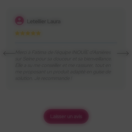
Philippe Guilloux
Charmant accueil et grand professionnalisme !!!
Anaëlle et son adjointe sont d'excellent conseil.
Je recommande l'établissement sans réserve.
Philippe Guilloux
Laisser un avis