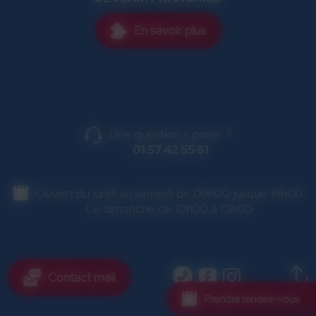
En savoir plus
Une question à poser ?
01 57 42 55 61
Ouvert du lundi au samedi de 09h00 jusque 19h00
Le dimanche de 10h00 à 13h00
Contact mail
Prendre rendez-vous