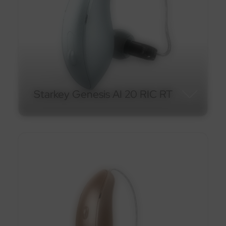
Starkey Genesis AI 20 RIC RT
Starkey Genesis AI 20 RIC
RT