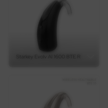
En savoir plus
Starkey Evolv AI 1600 BTE R
Starkey Evolv AI 1600 BTE
R