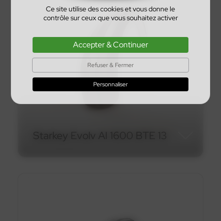
Ce site utilise des cookies et vous donne le
contrôle sur ceux que vous souhaitez activer
Accepter & Continuer
Refuser & Fermer
Personnaliser
En savoir plus
Starkey Evolv AI 1600 BTE 13
Starkey Evolv AI 1600 BTE
13