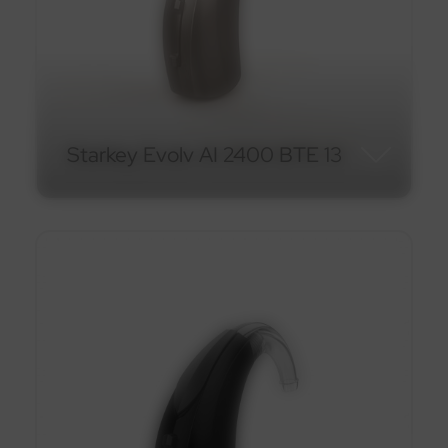
En savoir plus
Starkey Evolv AI 2400 BTE 13
Starkey Evolv AI 2400 BTE
13