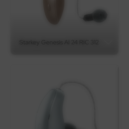
En savoir plus
Starkey Genesis AI 24 RIC 312
Starkey Genesis AI 24 RIC
312