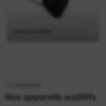
Micro-contour RIC
Micro-contour RIC
/
Accueil
Appareils Auditifs
Nos appareils auditifs