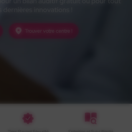
ur un bilan auditif gratuit ou pour tout
 dernières innovations !
Trouver votre centre !
Tiers Payant Sécurité
Entretien et Suivi illimité