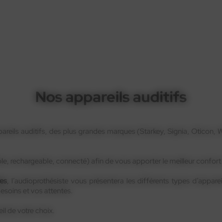
Nos appareils auditifs
ppareils auditifs, des plus grandes marques (Starkey, Signia, Oticon,
ble, rechargeable, connecté) afin de vous apporter le meilleur confort
es
, l’audioprothésiste vous présentera les différents types d’appare
 besoins et vos attentes.
eil de votre choix.