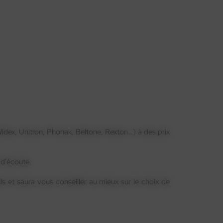
 Widex, Unitron, Phonak, Beltone, Rexton…) à des prix
 d’écoute.
ils et saura vous conseiller au mieux sur le choix de