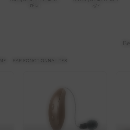
d'État
7j/7
Be
ME
PAR FONCTIONNALITÉS