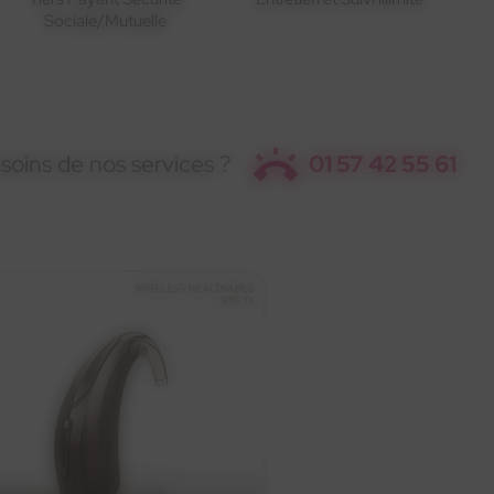
Sociale/Mutuelle
soins de nos services ?
01 57 42 55 61