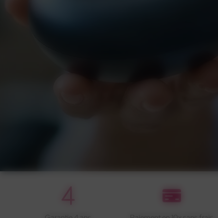
Garantie 4 ans
Paiement en 10x sans frais