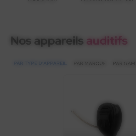
Nos appareils
auditifs
PAR TYPE D'APPAREIL
PAR MARQUE
PAR GAM