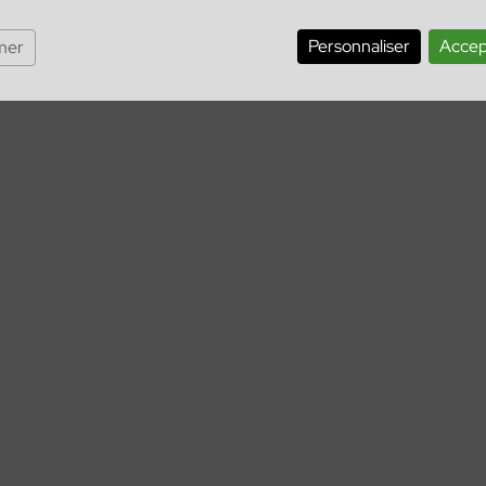
Personnaliser
Accep
mer