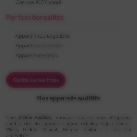
Gamme 100% santé
Par fonctionnalités
Appareils rechargeables
Appareils connectés
Appareils invisibles
Réinitaliser les filtres
Nos appareils auditifs
Chez
InOuïe Audition
, retrouvez tous les types d’appareils
auditifs, des plus grandes marques (Starkey, Signia, Oticon,
Widex, Unitron, Phonak, Beltone, Rexton…) à des prix
accessibles.