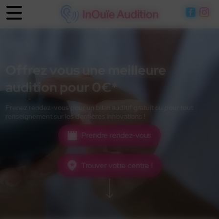
Panneau de gestion des cookies
Offrez vous une meilleure
audition pour 0€*
Prenez rendez-vous pour un bilan auditif gratuit ou pour tout
renseignement sur les dernières innovations !
Prendre rendez-vous
Trouver votre centre !