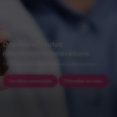
Découvrez toutes
nos dernières innovations
Comme la nouvelle gamme d'appareils auditifs invisibles !
Dernières nouveautés
Promotion du mois !