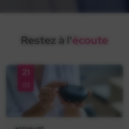
Restez à l'
écoute
21
03