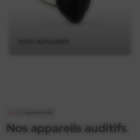
Intra-auriculaire
Intra-auriculaire
/
Accueil
Appareils Auditifs
Nos appareils auditifs