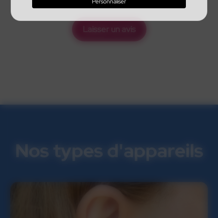
Personnaliser
Laisser un avis
Nos types d'appareils