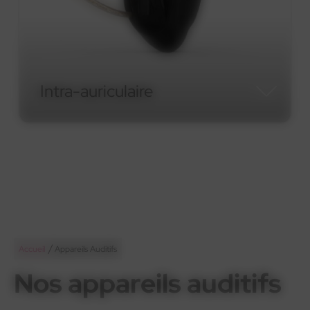
Intra-auriculaire
Intra-auriculaire
/
Accueil
Appareils Auditifs
Nos appareils auditifs