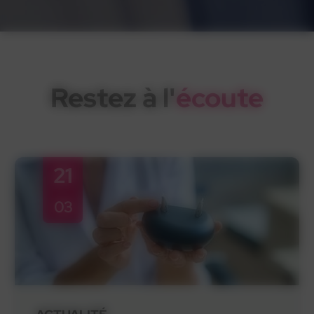
Restez à l'
écoute
21
03