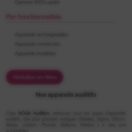
Gamme 100% santé
Par fonctionnalités
Appareils rechargeables
Appareils connectés
Appareils invisibles
Réinitaliser les filtres
Nos appareils auditifs
Chez
InOuïe Audition
, retrouvez tous les types d’appareils
auditifs, des plus grandes marques (Starkey, Signia, Oticon,
Widex, Unitron, Phonak, Beltone, Rexton…) à des prix
accessibles.