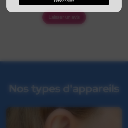
Personnaliser
Laisser un avis
Nos types d'appareils