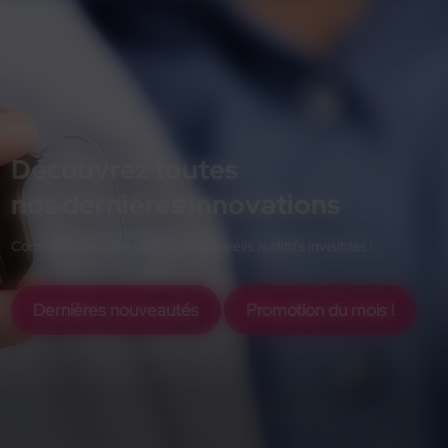
Découvrez toutes
nos dernières innovations
Comme la nouvelle gamme d'appareils auditifs invisibles !
Dernières nouveautés
Promotion du mois !