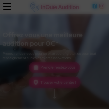
Panneau de gestion des cookies
Offrez vous une meilleure
audition pour 0€*
Prenez rendez-vous pour un bilan auditif gratuit ou pour tout
renseignement sur les dernières innovations !
Prendre rendez-vous
Trouver votre centre !