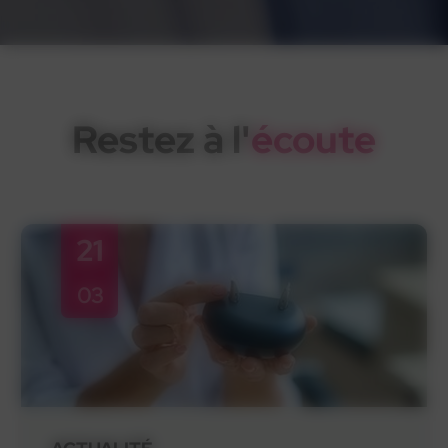
Restez à l'
écoute
21
03