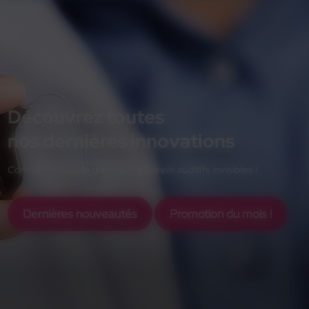
Découvrez toutes
nos dernières innovations
Comme la nouvelle gamme d'appareils auditifs invisibles !
Dernières nouveautés
Promotion du mois !