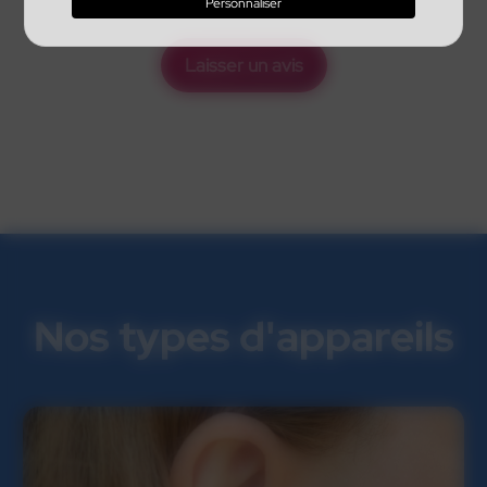
Personnaliser
Laisser un avis
Nos types d'appareils