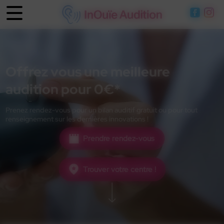
Panneau de gestion des cookies
Offrez vous une meilleure
audition pour 0€*
Prenez rendez-vous pour un bilan auditif gratuit ou pour tout
renseignement sur les dernières innovations !
Prendre rendez-vous
Trouver votre centre !