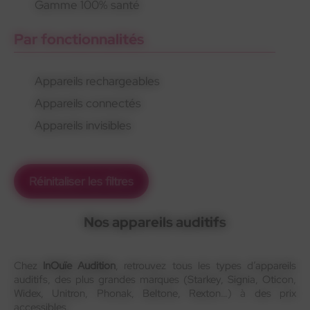
Gamme 100% santé
Par fonctionnalités
Appareils rechargeables
Appareils connectés
Appareils invisibles
Réinitaliser les filtres
Nos appareils auditifs
Chez
InOuïe Audition
, retrouvez tous les types d’appareils
auditifs, des plus grandes marques (Starkey, Signia, Oticon,
Widex, Unitron, Phonak, Beltone, Rexton…) à des prix
accessibles.