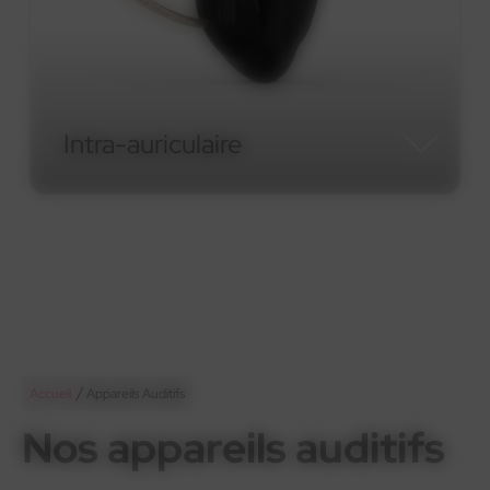
Micro-contour RIC
Micro-contour RIC
/
Accueil
Appareils Auditifs
Nos appareils auditifs