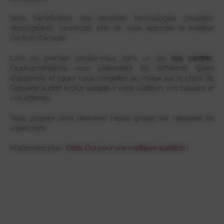
Vous bénéficierez des dernières technologies (invisible,
rechargeable, connecté) afin de vous apporter le meilleur
confort d’écoute.
Lors du premier rendez-vous dans un de
nos centres
,
l’audioprothésiste vous présentera les différents types
d’appareils et saura vous conseiller au mieux sur le choix de
l’appareil auditif le plus adapté à votre audition, vos besoins et
vos attentes.
Vous pourrez ainsi démarrer l’essai gratuit sur l’appareil de
votre choix.
N’attendez plus :
Dites Oui pour une meilleure audition !