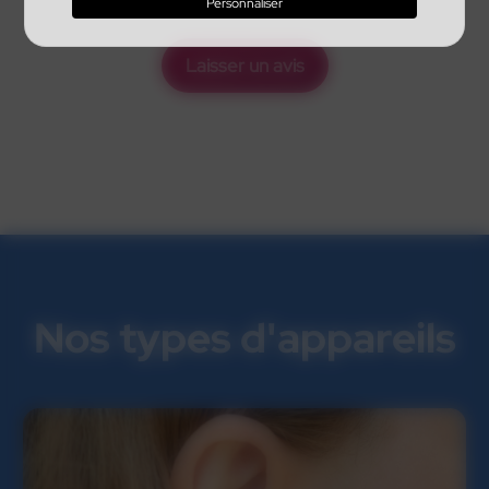
Personnaliser
Laisser un avis
Nos types d'appareils