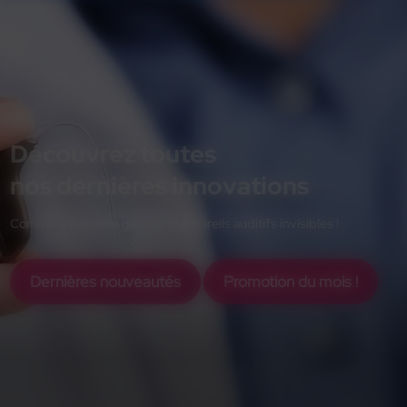
Découvrez toutes
nos dernières innovations
Comme la nouvelle gamme d'appareils auditifs invisibles !
Dernières nouveautés
Promotion du mois !