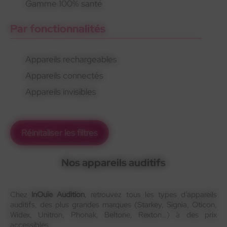
Gamme 100% santé
Par fonctionnalités
Appareils rechargeables
Appareils connectés
Appareils invisibles
Réinitaliser les filtres
Nos appareils auditifs
Chez
InOuïe Audition
, retrouvez tous les types d’appareils
auditifs, des plus grandes marques (Starkey, Signia, Oticon,
Widex, Unitron, Phonak, Beltone, Rexton…) à des prix
accessibles.