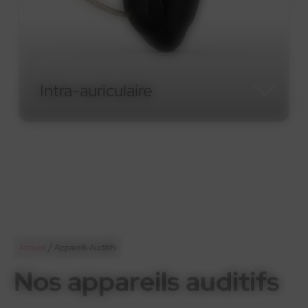
Intra-auriculaire
Intra-auriculaire
/
Accueil
Appareils Auditifs
Nos appareils auditifs