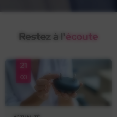
Restez à l'
écoute
21
03