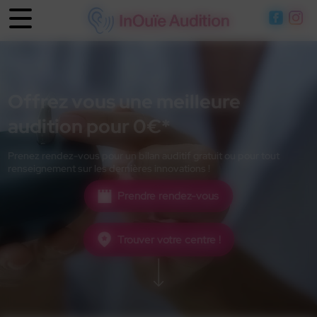
Panneau de gestion des cookies
Offrez vous une meilleure
audition pour 0€*
Prenez rendez-vous pour un bilan auditif gratuit ou pour tout
renseignement sur les dernières innovations !
Prendre rendez-vous
Trouver votre centre !