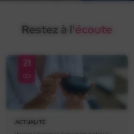
Restez à l'
écoute
21
03
ACTUALITÉ