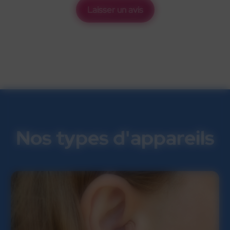
Laisser un avis
Nos types d'appareils