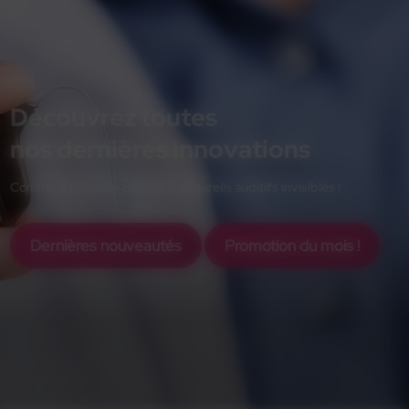
Découvrez toutes
nos dernières innovations
Comme la nouvelle gamme d'appareils auditifs invisibles !
Dernières nouveautés
Promotion du mois !