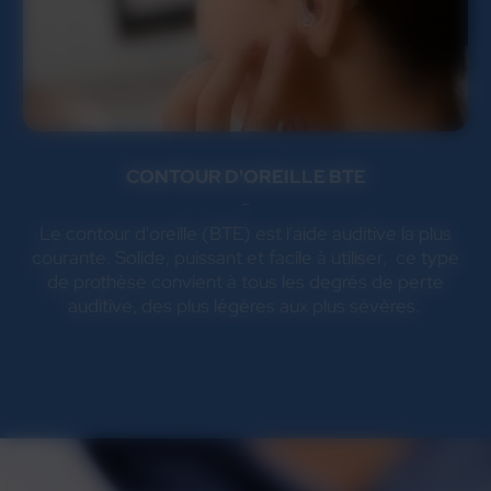
CONTOUR D'OREILLE BTE
Le contour d'oreille (BTE) est l'aide auditive la plus
courante. Solide, puissant et facile à utiliser, ce type
de prothèse convient à tous les degrés de perte
auditive, des plus légères aux plus sévères.