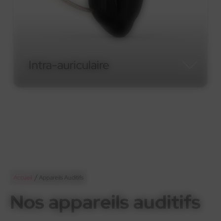
Micro-contour RIC
Micro-contour RIC
/
Accueil
Appareils Auditifs
Nos appareils auditifs