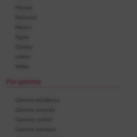
Phonak
En savoir plus
En savoir plus
En savoir plus
ReSound
Rexton
Signia
Starkey
unitron
Widex
Par gamme
Gamme excellence
Gamme avancée
Gamme confort
Gamme standard