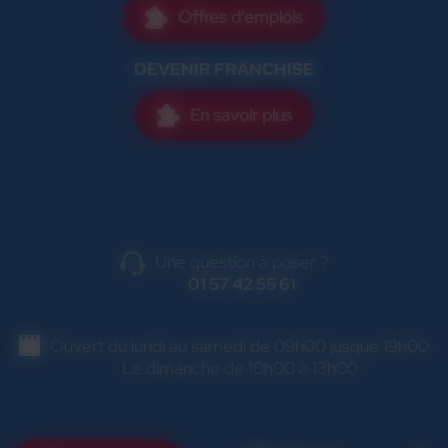
Offres d'emplois
DEVENIR FRANCHISÉ
En savoir plus
Une question à poser ?
01 57 42 55 61
Ouvert du lundi au samedi de 09h00 jusque 19h00
Le dimanche de 10h00 à 13h00