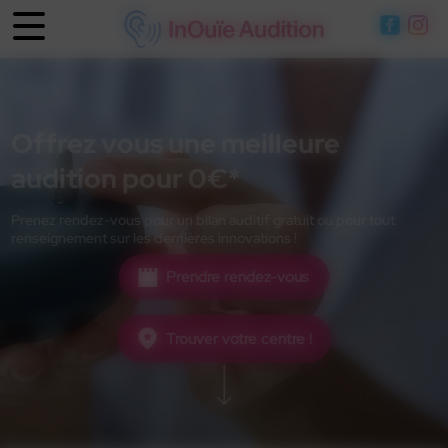
Panneau de gestion des cookies
Offrez vous une meilleure
audition pour 0€*
Prenez rendez-vous pour un bilan auditif gratuit ou pour tout
renseignement sur les dernières innovations !
Prendre rendez-vous
Trouver votre centre !