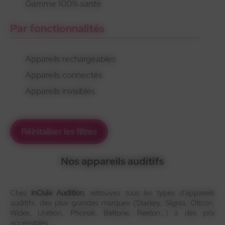
Gamme 100% santé
Par fonctionnalités
Appareils rechargeables
Appareils connectés
Appareils invisibles
Réinitaliser les filtres
Nos appareils auditifs
Chez
InOuïe Audition
, retrouvez tous les types d’appareils
auditifs, des plus grandes marques (Starkey, Signia, Oticon,
Widex, Unitron, Phonak, Beltone, Rexton…) à des prix
accessibles.