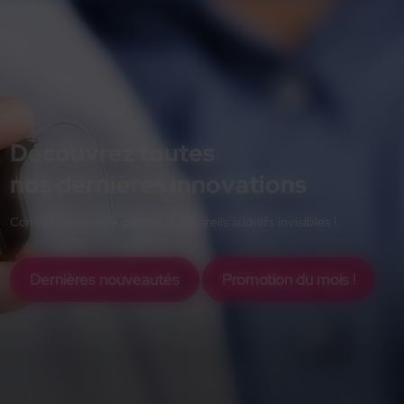
Découvrez toutes
nos dernières innovations
Comme la nouvelle gamme d'appareils auditifs invisibles !
Dernières nouveautés
Promotion du mois !