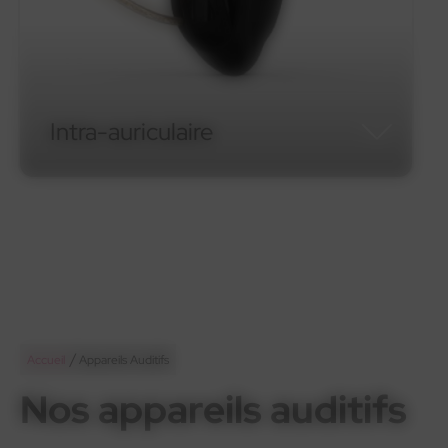
Micro-contour RIC
Micro-contour RIC
/
Accueil
Appareils Auditifs
Nos appareils auditifs