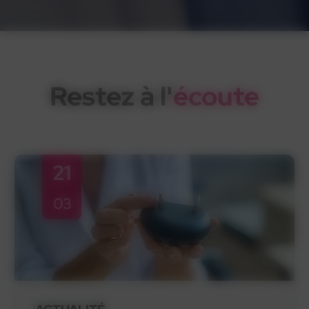
Restez à l'
écoute
21
03