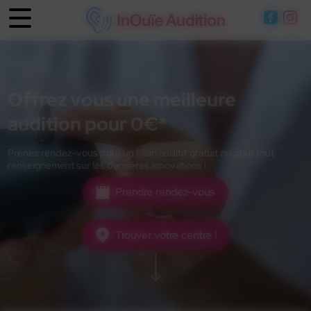
Panneau de gestion des cookies
Offrez vous une meilleure
audition pour 0€*
Prenez rendez-vous pour un bilan auditif gratuit ou pour tout
renseignement sur les dernières innovations !
Prendre rendez-vous
Trouver votre centre !