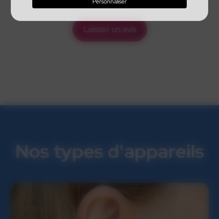
Personnaliser
Laisser un avis
Nos types d'appareils