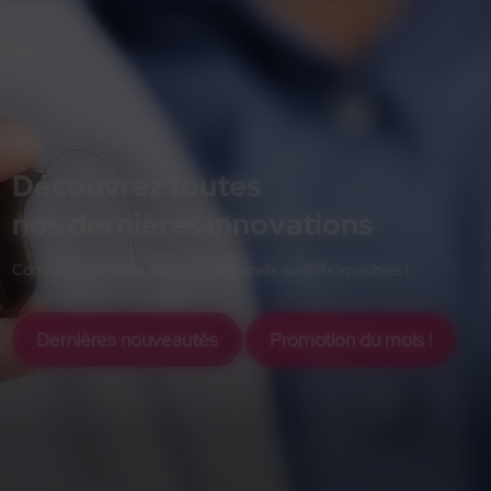
Découvrez toutes
nos dernières innovations
Comme la nouvelle gamme d'appareils auditifs invisibles !
Dernières nouveautés
Promotion du mois !