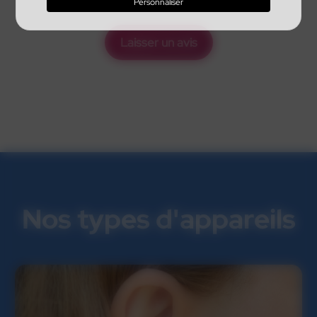
Personnaliser
Laisser un avis
Nos types d'appareils