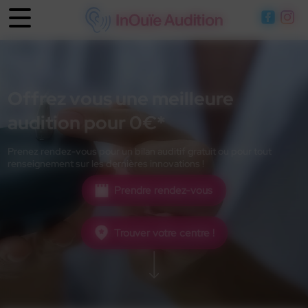
Panneau de gestion des cookies
Offrez vous une meilleure
audition pour 0€*
Prenez rendez-vous pour un bilan auditif gratuit ou pour tout
renseignement sur les dernières innovations !
Prendre rendez-vous
Trouver votre centre !