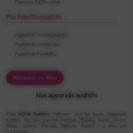
Gamme 100% santé
Par fonctionnalités
Appareils rechargeables
Appareils connectés
Appareils invisibles
Réinitaliser les filtres
Nos appareils auditifs
Chez
InOuïe Audition
, retrouvez tous les types d’appareils
auditifs, des plus grandes marques (Starkey, Signia, Oticon,
Widex, Unitron, Phonak, Beltone, Rexton…) à des prix
accessibles.