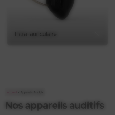
Micro-contour RIC
Micro-contour RIC
/
Accueil
Appareils Auditifs
Nos appareils auditifs