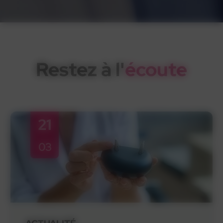
Restez à l'
écoute
21
03