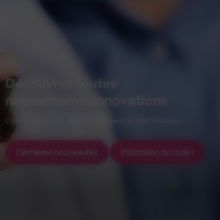
Découvrez toutes
nos dernières innovations
Comme la nouvelle gamme d'appareils auditifs invisibles !
Dernières nouveautés
Promotion du mois !