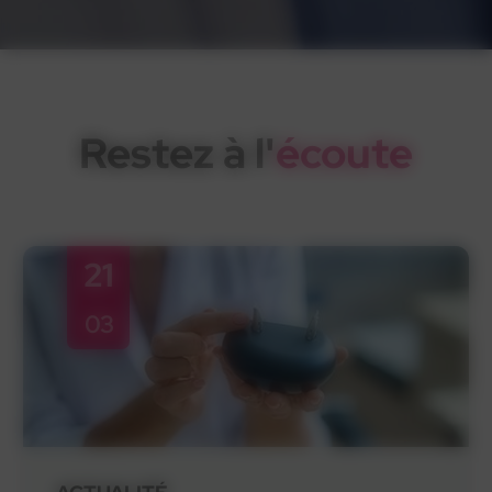
Restez à l'
écoute
21
03