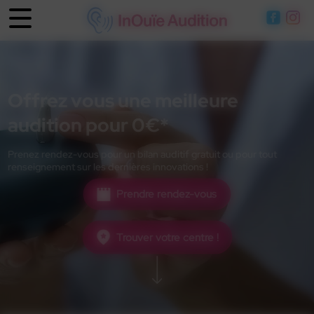
Panneau de gestion des cookies
Offrez vous une meilleure
audition pour 0€*
Prenez rendez-vous pour un bilan auditif gratuit ou pour tout
renseignement sur les dernières innovations !
Prendre rendez-vous
Trouver votre centre !