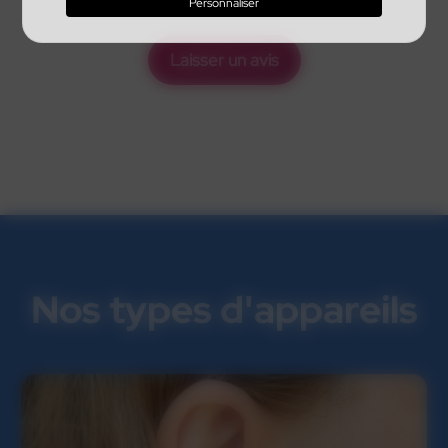
Personnaliser
Laisser un avis
Nos types d'appareils