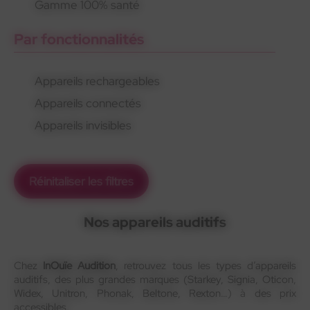
Gamme 100% santé
Par fonctionnalités
Appareils rechargeables
Appareils connectés
Appareils invisibles
Réinitaliser les filtres
Nos appareils auditifs
Chez
InOuïe Audition
, retrouvez tous les types d’appareils
auditifs, des plus grandes marques (Starkey, Signia, Oticon,
Widex, Unitron, Phonak, Beltone, Rexton…) à des prix
accessibles.