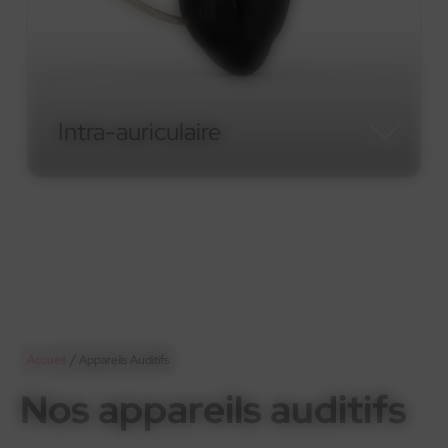
Intra-auriculaire
Intra-auriculaire
/
Accueil
Appareils Auditifs
Nos appareils auditifs